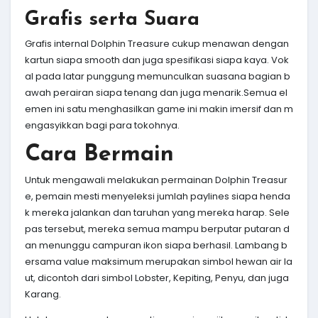
Grafis serta Suara
Grafis internal Dolphin Treasure cukup menawan dengan
kartun siapa smooth dan juga spesifikasi siapa kaya. Vok
al pada latar punggung memunculkan suasana bagian b
awah perairan siapa tenang dan juga menarik.Semua el
emen ini satu menghasilkan game ini makin imersif dan m
engasyikkan bagi para tokohnya.
Cara Bermain
Untuk mengawali melakukan permainan Dolphin Treasur
e, pemain mesti menyeleksi jumlah paylines siapa henda
k mereka jalankan dan taruhan yang mereka harap. Sele
pas tersebut, mereka semua mampu berputar putaran d
an menunggu campuran ikon siapa berhasil. Lambang b
ersama value maksimum merupakan simbol hewan air la
ut, dicontoh dari simbol Lobster, Kepiting, Penyu, dan juga
Karang.