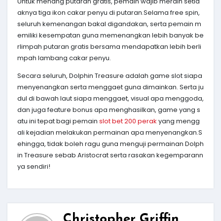
Untuk menang putaran gratis, pemain wajib meraih setid
aknya tiga ikon cakar penyu di putaran.Selama free spin,
seluruh kemenangan bakal digandakan, serta pemain m
emiliki kesempatan guna memenangkan lebih banyak be
rlimpah putaran gratis bersama mendapatkan lebih berli
mpah lambang cakar penyu.
Secara seluruh, Dolphin Treasure adalah game slot siapa
menyenangkan serta menggaet guna dimainkan. Serta ju
dul di bawah laut siapa menggaet, visual apa menggoda,
dan juga feature bonus apa menghasilkan, game yang s
atu ini tepat bagi pemain
slot bet 200 perak
yang mengg
ali kejadian melakukan permainan apa menyenangkan.S
ehingga, tidak boleh ragu guna menguji permainan Dolph
in Treasure sebab Aristocrat serta rasakan kegemparann
ya sendiri!
Christopher Griffin