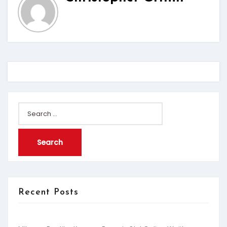
Search
for:
Recent Posts