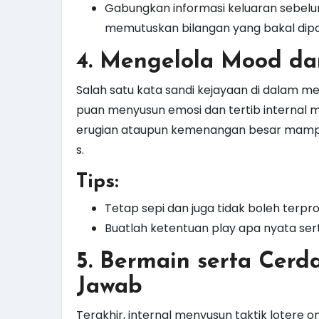
Gabungkan informasi keluaran sebelum
memutuskan bilangan yang bakal dip
4. Mengelola Mood dan
Salah satu kata sandi kejayaan di dalam m
puan menyusun emosi dan tertib internal
erugian ataupun kemenangan besar mampu
s.
Tips:
Tetap sepi dan juga tidak boleh terpr
Buatlah ketentuan play apa nyata ser
5. Bermain serta Cer
Jawab
Terakhir, internal menyusun taktik lotere 