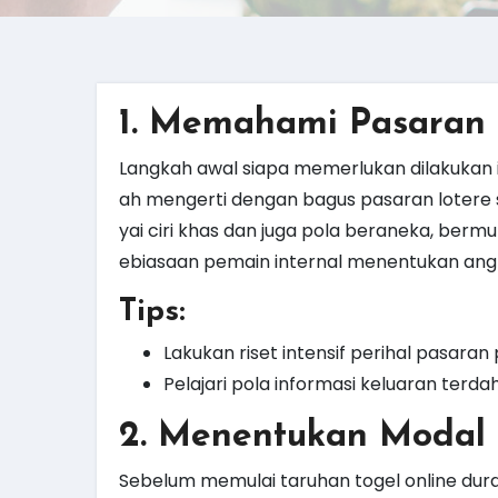
1. Memahami Pasaran 
Langkah awal siapa memerlukan dilakukan in
ah mengerti dengan bagus pasaran lotere 
yai ciri khas dan juga pola beraneka, berm
ebiasaan pemain internal menentukan ang
Tips:
Lakukan riset intensif perihal pasaran 
Pelajari pola informasi keluaran ter
2. Menentukan Modal 
Sebelum memulai taruhan togel online dura