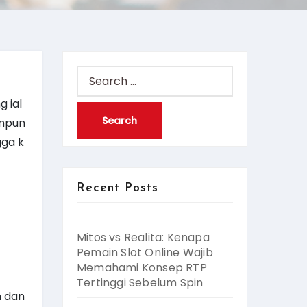
Search
for:
 ial
empun
ga k
Recent Posts
Mitos vs Realita: Kenapa
Pemain Slot Online Wajib
Memahami Konsep RTP
Tertinggi Sebelum Spin
n dan