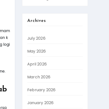
Archives
kemam
an k
July 2026
 logi
May 2026
April 2026
ne.
March 2026
ab
February 2026
January 2026
ersa