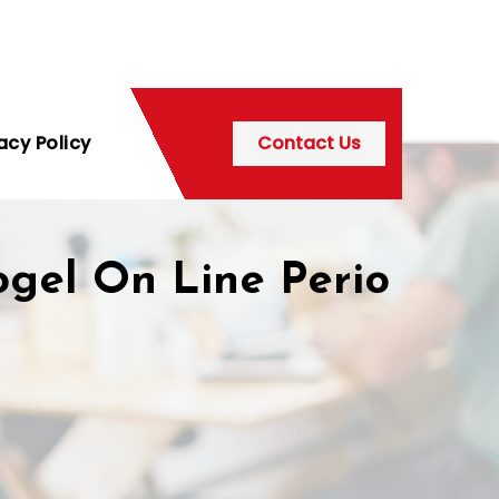
acy Policy
Contact Us
ogel On Line Perio