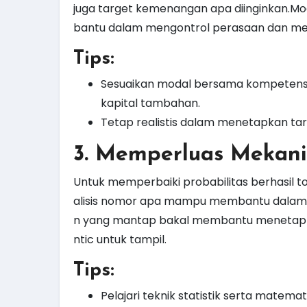
juga target kemenangan apa diinginkan.M
bantu dalam mengontrol perasaan dan men
Tips:
Sesuaikan modal bersama kompetensi 
kapital tambahan.
Tetap realistis dalam menetapkan tar
3. Memperluas Mekan
Untuk memperbaiki probabilitas berhasil t
alisis nomor apa mampu membantu dalam 
n yang mantap bakal membantu menetapk
ntic untuk tampil.
Tips:
Pelajari teknik statistik serta matem