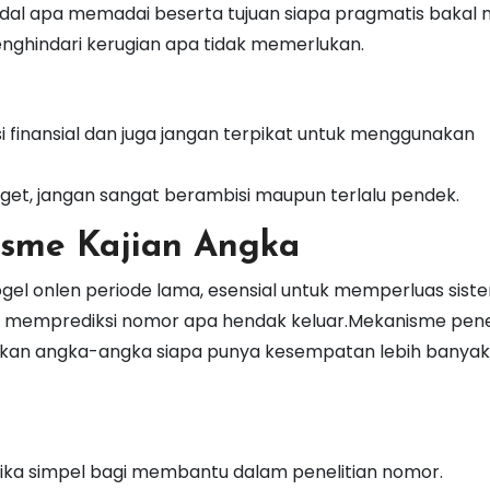
odal apa memadai beserta tujuan siapa pragmatis bakal
ghindari kerugian apa tidak memerlukan.
finansial dan juga jangan terpikat untuk menggunakan
get, jangan sangat berambisi maupun terlalu pendek.
isme Kajian Angka
ogel onlen periode lama, esensial untuk memperluas sist
memprediksi nomor apa hendak keluar.Mekanisme penel
an angka-angka siapa punya kesempatan lebih banyak
atika simpel bagi membantu dalam penelitian nomor.