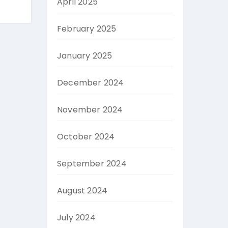
April 2025
February 2025
January 2025
December 2024
November 2024
October 2024
September 2024
August 2024
July 2024