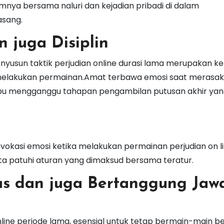
nya bersama naluri dan kejadian pribadi di dalam
asang.
 juga Disiplin
enyusun taktik perjudian online durasi lama merupakan 
 melakukan permainan.Amat terbawa emosi saat merasak
 mengganggu tahapan pengambilan putusan akhir yang
ovokasi emosi ketika melakukan permainan perjudian on li
ta patuhi aturan yang dimaksud bersama teratur.
das dan juga Bertanggung Jaw
online periode lama, esensial untuk tetap bermain-main b