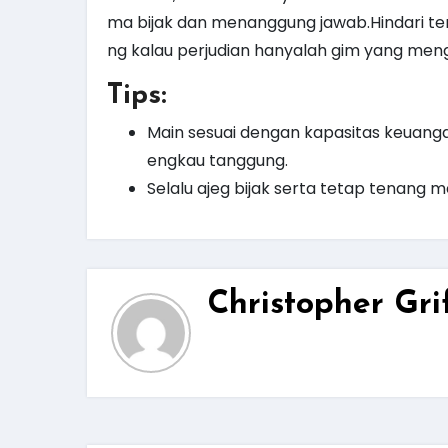
ma bijak dan menanggung jawab.Hindari te
ng kalau perjudian hanyalah gim yang me
Tips:
Main sesuai dengan kapasitas keuanga
engkau tanggung.
Selalu ajeg bijak serta tetap tenang 
Christopher Grif