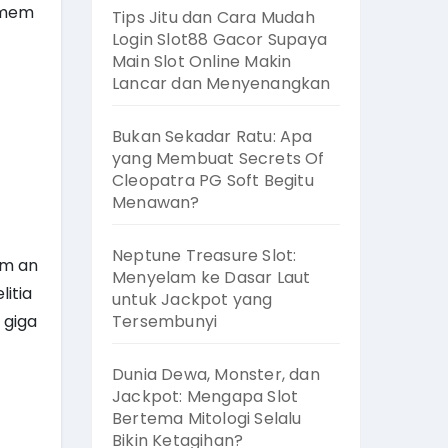
 mem
Tips Jitu dan Cara Mudah
Login Slot88 Gacor Supaya
Main Slot Online Makin
Lancar dan Menyenangkan
Bukan Sekadar Ratu: Apa
yang Membuat Secrets Of
Cleopatra PG Soft Begitu
Menawan?
Neptune Treasure Slot:
em an
Menyelam ke Dasar Laut
itia
untuk Jackpot yang
 giga
Tersembunyi
Dunia Dewa, Monster, dan
Jackpot: Mengapa Slot
Bertema Mitologi Selalu
Bikin Ketagihan?