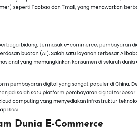
sumer) seperti Taobao dan Tmall, yang menawarkan berb
berbagai bidang, termasuk e-commerce, pembayaran digi
ecerdasan buatan (AI). Salah satu layanan terbesar Alibab
rnasional yang memungkinkan konsumen di seluruh dunia 
latform pembayaran digital yang sangat populer di China. 
h menjadi salah satu platform pembayaran digital terbesar 
n cloud computing yang menyediakan infrastruktur teknolog
plikasi.
lam Dunia E-Commerce