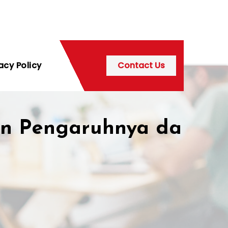
acy Policy
Contact Us
an Pengaruhnya da