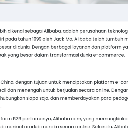
ebih dikenal sebagai Alibaba, adalah perusahaan teknologi
diri pada tahun 1999 oleh Jack Ma, Alibaba telah tumbuh 
esar di dunia. Dengan berbagai layanan dan platform ya
ak yang besar dalam transformasi dunia e-commerce.
ou, China, dengan tujuan untuk menciptakan platform e-
l dan menengah untuk berjualan secara online. Dengan 
ghubungkan siapa saja, dan memberdayakan para pedag
.
atform B2B pertamanya, Alibaba.com, yang memungkinka
k menjual produk mereka secara online. Selain itu, Alibab