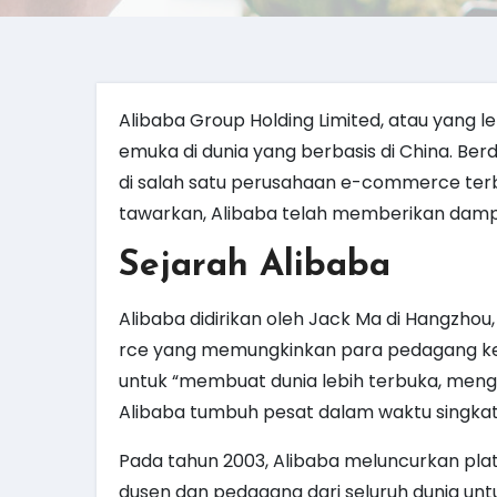
Alibaba Group Holding Limited, atau yang l
emuka di dunia yang berbasis di China. Ber
di salah satu perusahaan e-commerce terb
tawarkan, Alibaba telah memberikan damp
Sejarah Alibaba
Alibaba didirikan oleh Jack Ma di Hangzh
rce yang memungkinkan para pedagang keci
untuk “membuat dunia lebih terbuka, men
Alibaba tumbuh pesat dalam waktu singkat
Pada tahun 2003, Alibaba meluncurkan pl
dusen dan pedagang dari seluruh dunia untu