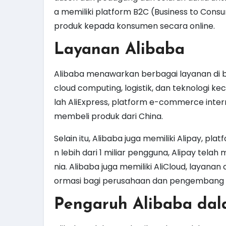
a memiliki platform B2C (Business to Con
produk kepada konsumen secara online.
Layanan Alibaba
Alibaba menawarkan berbagai layanan di 
cloud computing, logistik, dan teknologi k
lah AliExpress, platform e-commerce inte
membeli produk dari China.
Selain itu, Alibaba juga memiliki Alipay, p
n lebih dari 1 miliar pengguna, Alipay tela
nia. Alibaba juga memiliki AliCloud, layana
ormasi bagi perusahaan dan pengembang a
Pengaruh Alibaba da