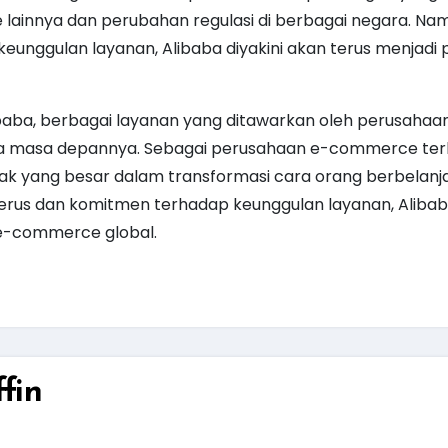
ainnya dan perubahan regulasi di berbagai negara. Nam
unggulan layanan, Alibaba diyakini akan terus menjadi 
ibaba, berbagai layanan yang ditawarkan oleh perusahaan
ta masa depannya. Sebagai perusahaan e-commerce te
pak yang besar dalam transformasi cara orang berbelanj
erus dan komitmen terhadap keunggulan layanan, Alibab
 e-commerce global.
fin