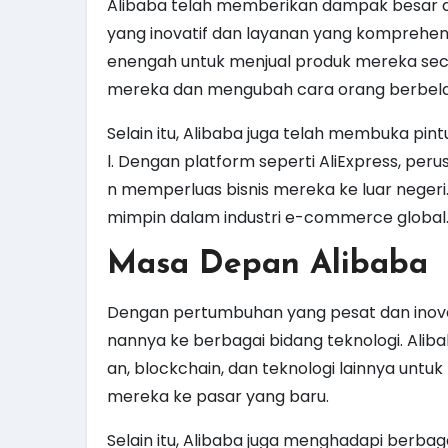
Alibaba telah memberikan dampak besar 
yang inovatif dan layanan yang komprehen
enengah untuk menjual produk mereka seca
mereka dan mengubah cara orang berbelan
Selain itu, Alibaba juga telah membuka pi
l. Dengan platform seperti AliExpress, pe
n memperluas bisnis mereka ke luar negeri
mimpin dalam industri e-commerce global
Masa Depan Alibaba
Dengan pertumbuhan yang pesat dan inova
nannya ke berbagai bidang teknologi. Ali
an, blockchain, dan teknologi lainnya un
mereka ke pasar yang baru.
Selain itu, Alibaba juga menghadapi berb