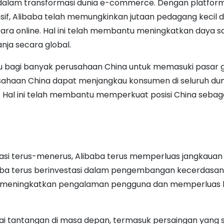
dalam transformasi dunia e-commerce. Dengan platfor
sif, Alibaba telah memungkinkan jutaan pedagang kecil 
ra online. Hal ini telah membantu meningkatkan daya s
ja secara global.
ntu bagi banyak perusahaan China untuk memasuki pasar 
rusahaan China dapat menjangkau konsumen di seluruh dun
. Hal ini telah membantu memperkuat posisi China sebag
.
si terus-menerus, Alibaba terus memperluas jangkauan 
baba terus berinvestasi dalam pengembangan kecerdasan
tuk meningkatkan pengalaman pengguna dan memperluas b
agai tantangan di masa depan, termasuk persaingan yang