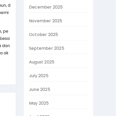
un, d
December 2025
pemi
November 2025
, pe
October 2025
rbesa
a dan
September 2025
a ak
August 2025
July 2025
June 2025
May 2025