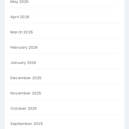
May 2026
April 2026
March 2026
February 2026
January 2026
December 2025
November 2025
October 2025
September 2025