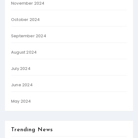
November 2024
October 2024
September 2024
August 2024
July 2024
June 2024
May 2024
Trending News