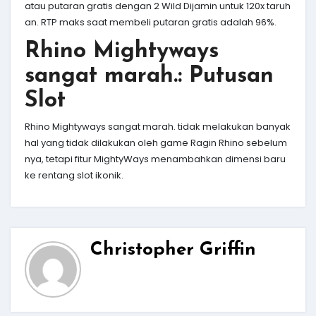
atau putaran gratis dengan 2 Wild Dijamin untuk 120x taruh
an. RTP maks saat membeli putaran gratis adalah 96%.
Rhino Mightyways
sangat marah.: Putusan
Slot
Rhino Mightyways sangat marah. tidak melakukan banyak
hal yang tidak dilakukan oleh game Ragin Rhino sebelum
nya, tetapi fitur MightyWays menambahkan dimensi baru
ke rentang slot ikonik.
Christopher Griffin