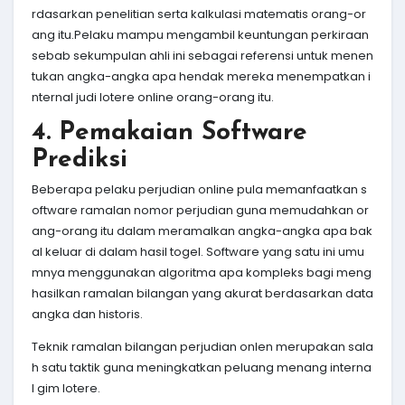
rdasarkan penelitian serta kalkulasi matematis orang-or
ang itu.Pelaku mampu mengambil keuntungan perkiraan
sebab sekumpulan ahli ini sebagai referensi untuk menen
tukan angka-angka apa hendak mereka menempatkan i
nternal judi lotere online orang-orang itu.
4. Pemakaian Software
Prediksi
Beberapa pelaku perjudian online pula memanfaatkan s
oftware ramalan nomor perjudian guna memudahkan or
ang-orang itu dalam meramalkan angka-angka apa bak
al keluar di dalam hasil togel. Software yang satu ini umu
mnya menggunakan algoritma apa kompleks bagi meng
hasilkan ramalan bilangan yang akurat berdasarkan data
angka dan historis.
Teknik ramalan bilangan perjudian onlen merupakan sala
h satu taktik guna meningkatkan peluang menang interna
l gim lotere.