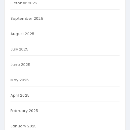
October 2025
September 2025
August 2025
July 2025
June 2025
May 2025
April 2025
February 2025
January 2025