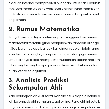
h acuan internal memprediksi bilangan untuk hasil berikut
nya. Berlimpah website web lotere onlen yang memberik
an fakta data ini satu secara cuma-cuma bagi sekumpul
an pemain.
2. Rumus Matematika
Banyak pemain togel onlen siapa menggunakan rumus
matematika tertentu guna menjalankan ramalan bilanga
n.Sedikit rumus apa banyak kali dimanfaatkan ialah rumu
s matematika angka, campuran angka, dan juga rumus-r
umus lainnya siapa mampu memudahkan dalam meram
alkan angka-angka apa peluang luas akan keluar dalam
buah lotere selanjutnya.
3. Analisis Prediksi
Sekumpulan Ahli
Ada berlimpah diskusi serta website situs siapa dikelola o
leh kelompok ahli ramalan togel online. Para ahli ini satu b
anyak kali menghadiahkan perkiraan angka perjudian be