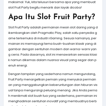
maksimal. Yuk, kita telusuri bersama apa yang membuat
slot Fruit Party begitu menarik dan layak dicoba!
Apa Itu Slot Fruit Party?
Slot Fruit Party adalah permainan mesin slot daring yang d
ikembangkan oleh Pragmatic Play, salah satu penyedia g
ame terkemuka di industri iGaming. Sesuai namanya, per
mainan ini memayungi tema buah-buahan klasik yang di
gambar dengan sentuhan modern dan warna-warni yan
g ceria. Pada dasarnya, slot ini menawarkan sensasi klasi
k namun dikemas dalam nuansa visual yang segar dan p
enuh energi.
Dengan tampilan yang sederhana namun mengundang,
Fruit Party menargetkan pemain yang menyukai permain
an yang menggabungkan keberuntungan dan hiburan vis
ual tanpa mengurangi peluang menang. Jika Anda perna
h menikmati slot buah tua yang sederhana, permainan ini
menghadirkan sentuhan inovatif yang membuatnya berb