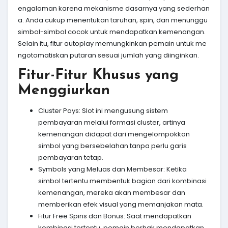
engalaman karena mekanisme dasarnya yang sederhan
a. Anda cukup menentukan taruhan, spin, dan menunggu
simbol-simbol cocok untuk mendapatkan kemenangan.
Selain itu, fitur autoplay memungkinkan pemain untuk me
ngotomatiskan putaran sesuai jumlah yang diinginkan.
Fitur-Fitur Khusus yang
Menggiurkan
Cluster Pays: Slot ini mengusung sistem
pembayaran melalui formasi cluster, artinya
kemenangan didapat dari mengelompokkan
simbol yang bersebelahan tanpa perlu garis
pembayaran tetap.
Symbols yang Meluas dan Membesar: Ketika
simbol tertentu membentuk bagian dari kombinasi
kemenangan, mereka akan membesar dan
memberikan efek visual yang memanjakan mata.
Fitur Free Spins dan Bonus: Saat mendapatkan
kombinasi tertentu, pemain berhak mendapatkan