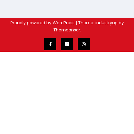
Proudly powered by WordPress
|
Theme: industryup by
Themeansar
.