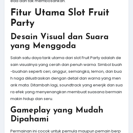
eda dan tak membosankan.
Fitur Utama Slot Fruit
Party
Desain Visual dan Suara
yang Menggoda
Salah satu daya tarik utama dari slot Fruit Party adalah de
sain visualnya yang cerah dan penuh warna. Simbol buah
-buahan seperti ceri, anggur, semangka, lemon, dan bua
h naga diilustrasikan dengan detail dan warna yang men
arik mata. Ditambah lagi, soundtrack yang enerjik dan sua
ra efek yang menyenangkan membuat suasana bermain
makin hidup dan seru.
Gameplay yang Mudah
Dipahami
Permainan ini cocok untuk pemula maupun pemain berp