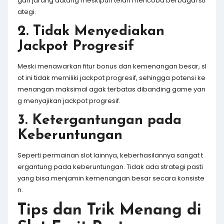
gan jarang datang meskipun telah mencoba berbagai str
ategi.
2. Tidak Menyediakan
Jackpot Progresif
Meski menawarkan fitur bonus dan kemenangan besar, sl
ot ini tidak memiliki jackpot progresif, sehingga potensi ke
menangan maksimal agak terbatas dibanding game yan
g menyajikan jackpot progresif.
3. Ketergantungan pada
Keberuntungan
Seperti permainan slot lainnya, keberhasilannya sangat t
ergantung pada keberuntungan. Tidak ada strategi pasti
yang bisa menjamin kemenangan besar secara konsiste
n.
Tips dan Trik Menang di