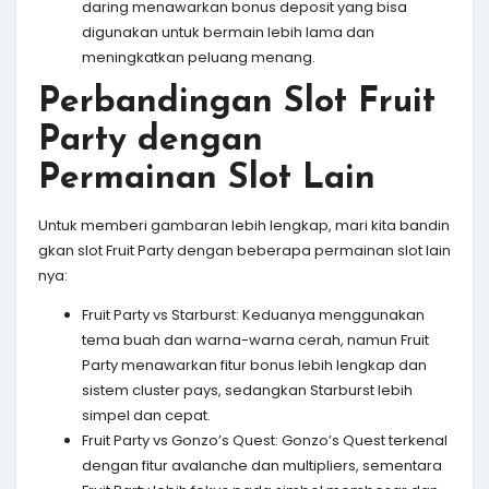
daring menawarkan bonus deposit yang bisa
digunakan untuk bermain lebih lama dan
meningkatkan peluang menang.
Perbandingan Slot Fruit
Party dengan
Permainan Slot Lain
Untuk memberi gambaran lebih lengkap, mari kita bandin
gkan slot Fruit Party dengan beberapa permainan slot lain
nya:
Fruit Party vs Starburst: Keduanya menggunakan
tema buah dan warna-warna cerah, namun Fruit
Party menawarkan fitur bonus lebih lengkap dan
sistem cluster pays, sedangkan Starburst lebih
simpel dan cepat.
Fruit Party vs Gonzo’s Quest: Gonzo’s Quest terkenal
dengan fitur avalanche dan multipliers, sementara