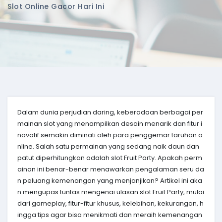
Slot Online Gacor Hari Ini
Dalam dunia perjudian daring, keberadaan berbagai per
mainan slot yang menampilkan desain menarik dan fitur i
novatif semakin diminati oleh para penggemar taruhan o
nline. Salah satu permainan yang sedang naik daun dan
patut diperhitungkan adalah slot Fruit Party. Apakah perm
ainan ini benar-benar menawarkan pengalaman seru da
n peluang kemenangan yang menjanjikan? Artikel ini aka
n mengupas tuntas mengenai ulasan slot Fruit Party, mulai
dari gameplay, fitur-fitur khusus, kelebihan, kekurangan, h
ingga tips agar bisa menikmati dan meraih kemenangan