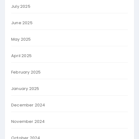
July 2025
June 2025
May 2025
April 2025
February 2025
January 2025
December 2024
November 2024
October 2024