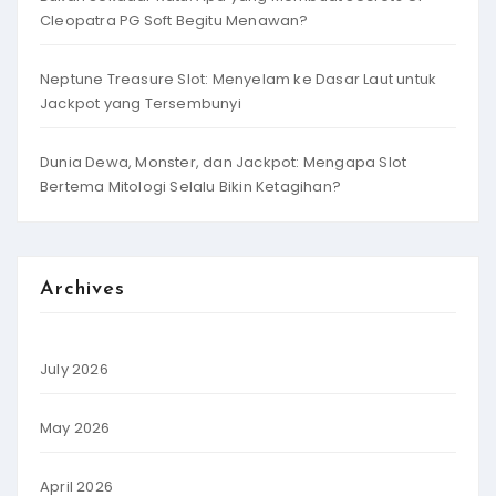
Cleopatra PG Soft Begitu Menawan?
Neptune Treasure Slot: Menyelam ke Dasar Laut untuk
Jackpot yang Tersembunyi
Dunia Dewa, Monster, dan Jackpot: Mengapa Slot
Bertema Mitologi Selalu Bikin Ketagihan?
Archives
July 2026
May 2026
April 2026