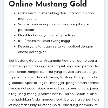
Online Mustang Gold
Grafis bermutu menjulang dan juga kartun siapa
memesona.
Variasi taruhan siapa cocok bagi segala tipe
partisipan.
Fitur-Fitur bonus yang menghasilkan.
RTP (Return to Player) yang tinggi.
Desain yang tanggap serta kompatibel dengan
aneka perangkat.
Slot Mustang Gold dari Pragmatic Play ialah game apa a
mat menghibur dan juga menggaet bagi para pemain tar
uhan onlen.Dengan fitur-fitur yang inovasi dan peluang b
agi mengalahkan hadiah besar, Mustang Gold pantas ba
gi dicoba. Apabila Engkau menggali pengalaman bermai
n-main slot gacor siapa menarik serta bermanfaat, janga
n ragu bagi menguji permainan ini. Harap ulasan ini bisa
memudahkan Anda mengerti lebih banyak lanjut perihal s
lot Pragmatic Play: Mustang Gold. Terlindungi bermain-m