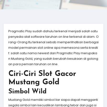
Pragmatic Play sudah dahulu terkenal menjadi salah satu
penyedia alat software taruhan on line terkenal di alam. O
rang-Orang Itu terkenal sebab memperlihatkan berbagai
model permainan slot online apa memesona serta kreati
f. salah satu nama newest dari Pragmatic Play merupaka
n Mustang Gold, yang sudah berubah kesukaan di golong
an para pemain taruhan on line.
Ciri-Ciri Slot Gacor
Mustang Gold
Simbol Wild
Mustang Gold memiliki simbol liar siapa dapat mengganti
segala simbol lain kecualikan lambang tebar dan juga si