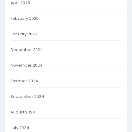
April 2025
February 2025
January 2025
December 2024
November 2024
October 2024
September 2024
August 2024
July 2024