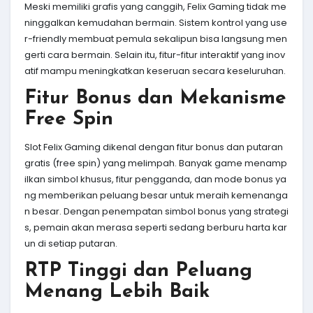
Meski memiliki grafis yang canggih, Felix Gaming tidak me
ninggalkan kemudahan bermain. Sistem kontrol yang use
r-friendly membuat pemula sekalipun bisa langsung men
gerti cara bermain. Selain itu, fitur-fitur interaktif yang inov
atif mampu meningkatkan keseruan secara keseluruhan.
Fitur Bonus dan Mekanisme
Free Spin
Slot Felix Gaming dikenal dengan fitur bonus dan putaran
gratis (free spin) yang melimpah. Banyak game menamp
ilkan simbol khusus, fitur pengganda, dan mode bonus ya
ng memberikan peluang besar untuk meraih kemenanga
n besar. Dengan penempatan simbol bonus yang strategi
s, pemain akan merasa seperti sedang berburu harta kar
un di setiap putaran.
RTP Tinggi dan Peluang
Menang Lebih Baik