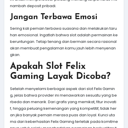
nambah deposit pribadi.
Jangan Terbawa Emosi
Sering kali pemain terbawa suasana dan melakukan taru
han emosional. Ingatlah bahwa slot adalah permainan ke
beruntungan. Tetap tenang dan bermain secara rasional
akan membuat pengalaman kamu jauh lebih menyenan
gkan.
Apakah Slot Felix
Gaming Layak Dicoba?
Setelah menyelami berbagai aspek dari slot Felix Gamin
g, jelas bahwa provider ini menawarkan sesuatu yang be
rbeda dan menarik. Dari grafis yang memikat, fitur inovati
f, hingga peluang kemenangan yang kompetitif, tidak her
an jika banyak pemain merasa puas dan loyal. Kunci uta
ma dari keberhasilan Felix Gaming terletak pada komitme