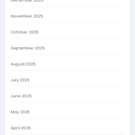
December 2025
November 2025
October 2025
September 2025
August 2025
July 2025
June 2025
May 2025
April 2025