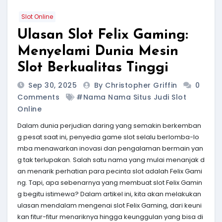
Slot Online
Ulasan Slot Felix Gaming:
Menyelami Dunia Mesin
Slot Berkualitas Tinggi
Sep 30, 2025
By Christopher Griffin
0
Comments
#nama Nama Situs Judi Slot
Online
Dalam dunia perjudian daring yang semakin berkemban
g pesat saat ini, penyedia game slot selalu berlomba-lo
mba menawarkan inovasi dan pengalaman bermain yan
g tak terlupakan. Salah satu nama yang mulai menanjak d
an menarik perhatian para pecinta slot adalah Felix Gami
ng. Tapi, apa sebenarnya yang membuat slot Felix Gamin
g begitu istimewa? Dalam artikel ini, kita akan melakukan
ulasan mendalam mengenai slot Felix Gaming, dari keuni
kan fitur-fitur menariknya hingga keunggulan yang bisa di