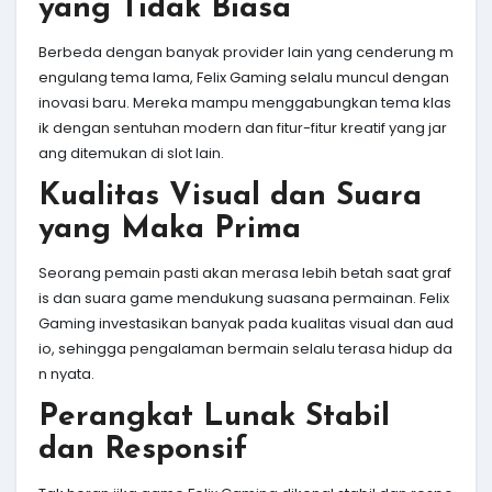
yang Tidak Biasa
Berbeda dengan banyak provider lain yang cenderung m
engulang tema lama, Felix Gaming selalu muncul dengan
inovasi baru. Mereka mampu menggabungkan tema klas
ik dengan sentuhan modern dan fitur-fitur kreatif yang jar
ang ditemukan di slot lain.
Kualitas Visual dan Suara
yang Maka Prima
Seorang pemain pasti akan merasa lebih betah saat graf
is dan suara game mendukung suasana permainan. Felix
Gaming investasikan banyak pada kualitas visual dan aud
io, sehingga pengalaman bermain selalu terasa hidup da
n nyata.
Perangkat Lunak Stabil
dan Responsif