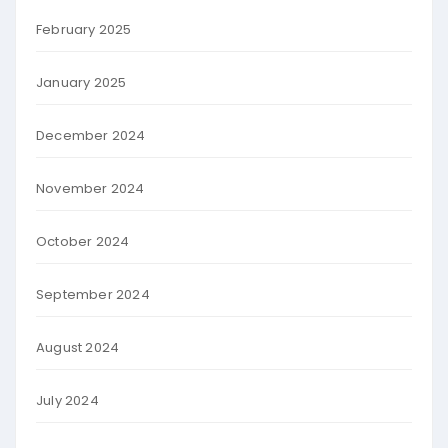
February 2025
January 2025
December 2024
November 2024
October 2024
September 2024
August 2024
July 2024