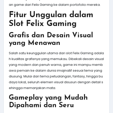
an game dari Felix Gaming ke dalam portofolio mereka.
Fitur Unggulan dalam
Slot Felix Gaming
Grafis dan Desain Visual
yang Menawan
Salah satu keunggulan utama dari slot Felix Gaming adala
h kualitas grafisnya yang memukau. Dibekali desain visual
yang modern dan penuh warna, game ini mampu memb
awa pemain ke dalam dunia imajinatif sesuai tema yang
diusung. Mulai dari tema petualangan, fantasy, hingga bu
daya lokal, seluruh elemen visual disusun dengan detail s
ehingga memanjakan mata.
Gameplay yang Mudah
Dipahami dan Seru